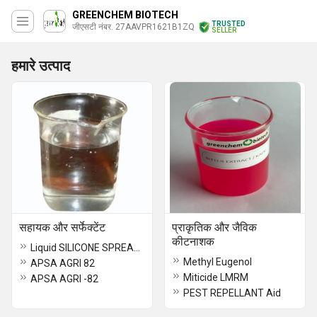
GREENCHEM BIOTECH
TRUSTED
जीएसटी नंबर. 27AAVPR1621B1ZQ
SELLER
हमारे उत्पाद
सहायक और सर्फेक्टेंट
प्राकृतिक और जैविक
कीटनाशक
Liquid SILICONE SPREADER
Methyl Eugenol
APSA AGRI 82
Miticide LMRM
APSA AGRI -82
PEST REPELLANT Aid