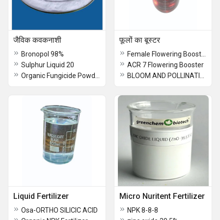
जैविक कवकनाशी
फूलों का बूस्टर
Bronopol 98%
Female Flowering Booster (FMQ 1)
Sulphur Liquid 20
ACR 7 Flowering Booster
Organic Fungicide Powder
BLOOM AND POLLINATION (BNP8)
Liquid Fertilizer
Micro Nuritent Fertilizer
Osa-ORTHO SILICIC ACID
NPK 8-8-8