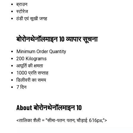
ब्राउन
स्टोरेज
ठंडी एवं सूखी जगह
बोरोनथेनॉलमाइन 10 व्यापार सूचना
Minimum Order Quantity
200 Kilograms
आपूर्ति की क्षमता
1000 प्रति सप्ताह
डिलीवरी का समय
7 दिन
About बोरोनथेनॉलमाइन 10
<तालिका शैली = "सीमा-पतन: पतन; चौड़ाई: 616px;">