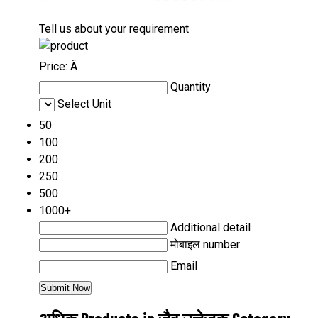
Tell us about your requirement
Price:
Â
Quantity
Select Unit
50
100
200
250
500
1000+
Additional detail
मोबाइल number
Email