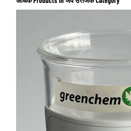
अधिक Products in जैव उत्तेजक Category