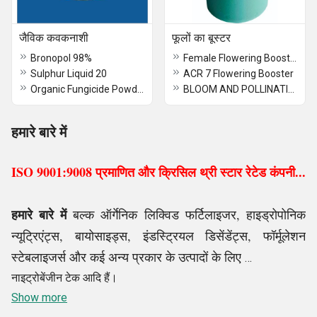
जैविक कवकनाशी
फूलों का बूस्टर
Bronopol 98%
Female Flowering Booster (FMQ 1)
Sulphur Liquid 20
ACR 7 Flowering Booster
Organic Fungicide Powder
BLOOM AND POLLINATION (BNP8)
हमारे बारे में
ISO 9001:9008 प्रमाणित और क्रिसिल थ्री स्टार रेटेड कंपनी...
हमारे बारे में
बल्क ऑर्गेनिक लिक्विड फर्टिलाइजर, हाइड्रोपोनिक
न्यूट्रिएंट्स, बायोसाइड्स, इंडस्ट्रियल डिसेंडेंट्स, फॉर्मूलेशन
स्टेबलाइजर्स और कई अन्य प्रकार के उत्पादों के लिए
नाइट्रोबेंजीन टेक आदि हैं।
वन-स्टॉप शॉप, ग्रीनकेम बायोटेक की रासायनिक उद्योग में काफी
Show more